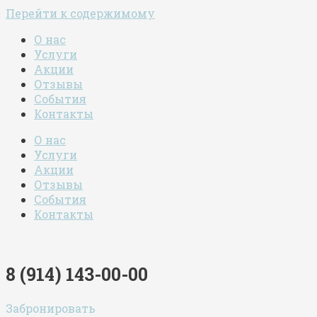
Перейти к содержимому
О нас
Услуги
Акции
Отзывы
События
Контакты
О нас
Услуги
Акции
Отзывы
События
Контакты
8 (914) 143-00-00
Забронировать