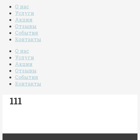
О нас
Услуги
Акции
Отзывы
События
Контакты
О нас
Услуги
Акции
Отзывы
События
Контакты
111