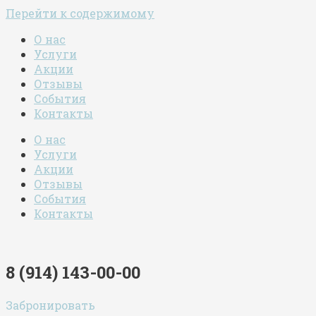
Перейти к содержимому
О нас
Услуги
Акции
Отзывы
События
Контакты
О нас
Услуги
Акции
Отзывы
События
Контакты
8 (914) 143-00-00
Забронировать