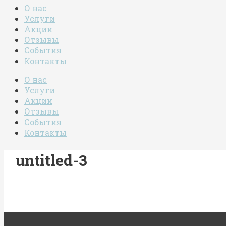
О нас
Услуги
Акции
Отзывы
События
Контакты
О нас
Услуги
Акции
Отзывы
События
Контакты
untitled-3