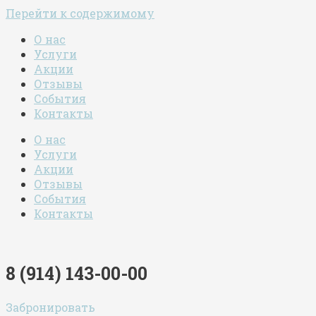
Перейти к содержимому
О нас
Услуги
Акции
Отзывы
События
Контакты
О нас
Услуги
Акции
Отзывы
События
Контакты
8 (914) 143-00-00
Забронировать