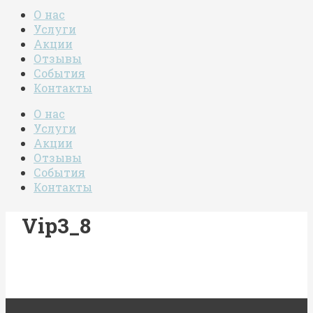
О нас
Услуги
Акции
Отзывы
События
Контакты
О нас
Услуги
Акции
Отзывы
События
Контакты
Vip3_8