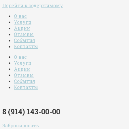
Перейти к содержимому
О нас
Услуги
Акции
Отзывы
События
Контакты
О нас
Услуги
Акции
Отзывы
События
Контакты
8 (914) 143-00-00
Забронировать