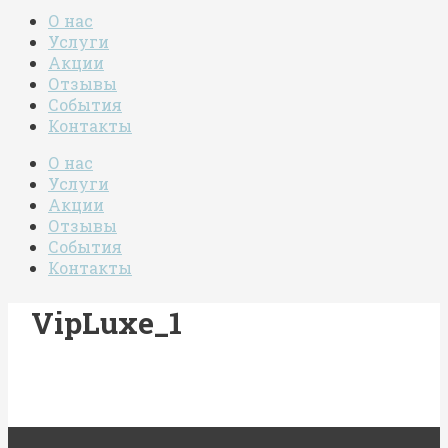
О нас
Услуги
Акции
Отзывы
События
Контакты
О нас
Услуги
Акции
Отзывы
События
Контакты
VipLuxe_1