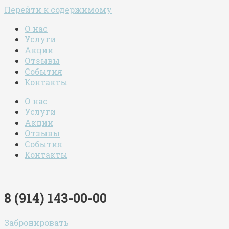
Перейти к содержимому
О нас
Услуги
Акции
Отзывы
События
Контакты
О нас
Услуги
Акции
Отзывы
События
Контакты
8 (914) 143-00-00
Забронировать