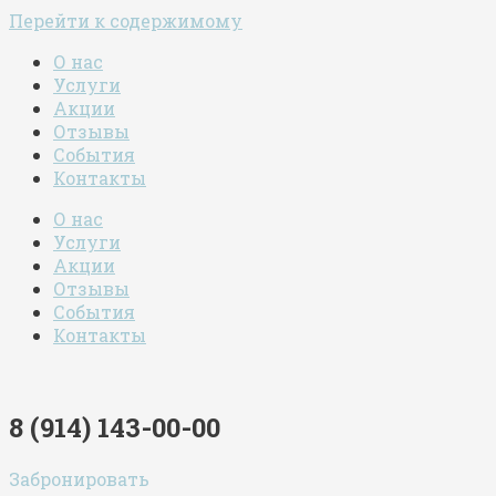
Перейти к содержимому
О нас
Услуги
Акции
Отзывы
События
Контакты
О нас
Услуги
Акции
Отзывы
События
Контакты
8 (914) 143-00-00
Забронировать