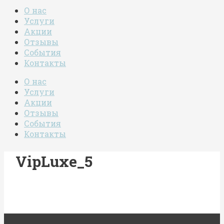
О нас
Услуги
Акции
Отзывы
События
Контакты
О нас
Услуги
Акции
Отзывы
События
Контакты
VipLuxe_5