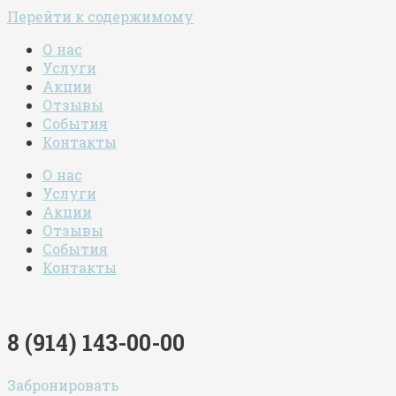
Перейти к содержимому
О нас
Услуги
Акции
Отзывы
События
Контакты
О нас
Услуги
Акции
Отзывы
События
Контакты
8 (914) 143-00-00
Забронировать