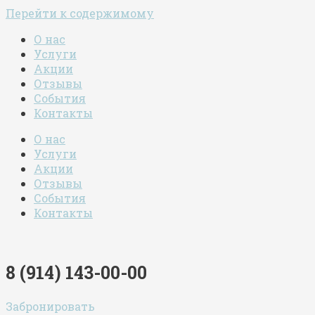
Перейти к содержимому
О нас
Услуги
Акции
Отзывы
События
Контакты
О нас
Услуги
Акции
Отзывы
События
Контакты
8 (914) 143-00-00
Забронировать