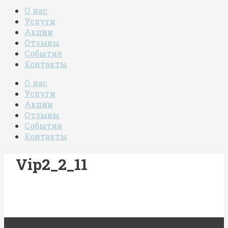
О нас
Услуги
Акции
Отзывы
События
Контакты
О нас
Услуги
Акции
Отзывы
События
Контакты
Vip2_2_11