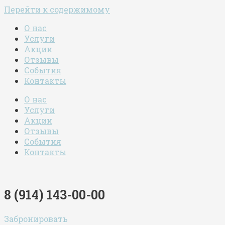
Перейти к содержимому
О нас
Услуги
Акции
Отзывы
События
Контакты
О нас
Услуги
Акции
Отзывы
События
Контакты
8 (914) 143-00-00
Забронировать