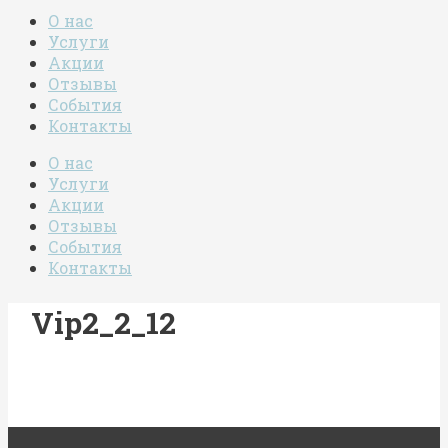
О нас
Услуги
Акции
Отзывы
События
Контакты
О нас
Услуги
Акции
Отзывы
События
Контакты
Vip2_2_12