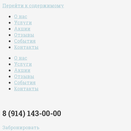
Перейти к содержимому
О нас
Услуги
Акции
Отзывы
События
Контакты
О нас
Услуги
Акции
Отзывы
События
Контакты
8 (914) 143-00-00
Забронировать