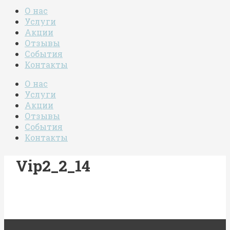
О нас
Услуги
Акции
Отзывы
События
Контакты
О нас
Услуги
Акции
Отзывы
События
Контакты
Vip2_2_14