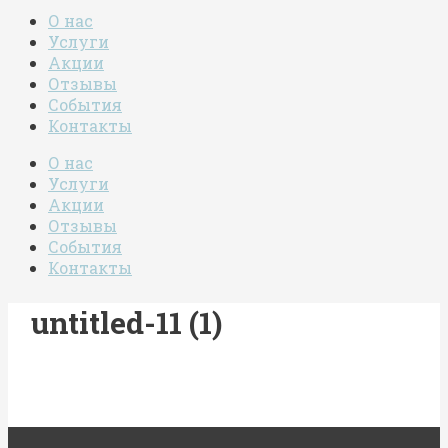
О нас
Услуги
Акции
Отзывы
События
Контакты
О нас
Услуги
Акции
Отзывы
События
Контакты
untitled-11 (1)