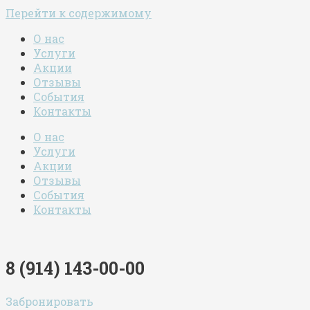
Перейти к содержимому
О нас
Услуги
Акции
Отзывы
События
Контакты
О нас
Услуги
Акции
Отзывы
События
Контакты
8 (914) 143-00-00
Забронировать