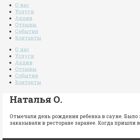
О нас
Услуги
Акции
Отзывы
События
Контакты
О нас
Услуги
Акции
Отзывы
События
Контакты
Наталья О.
Отмечали день рождения ребенка в сауне. Было 
заказывали в ресторане заранее. Когда пришли в