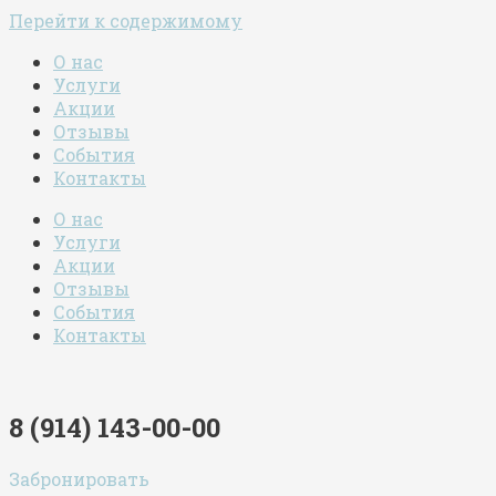
Перейти к содержимому
О нас
Услуги
Акции
Отзывы
События
Контакты
О нас
Услуги
Акции
Отзывы
События
Контакты
8 (914) 143-00-00
Забронировать